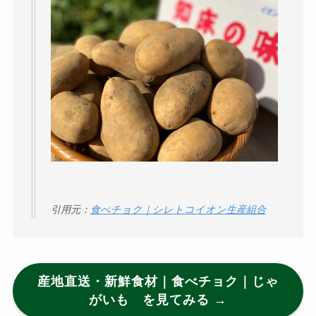
引用元：
食べチョク｜シレトコイオン生産組合
産地直送・新鮮食材｜食べチョク｜じゃ
がいも を見てみる →