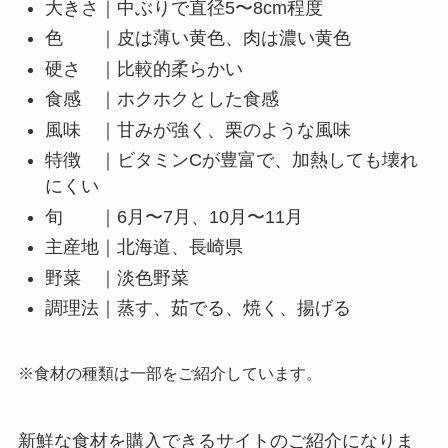
大きさ｜中ぶりで直径5〜8cm程度
色 ｜皮は薄い黄色、肉は濃い黄色
硬さ ｜比較的柔らかい
食感 ｜ホクホクとした食感
風味 ｜甘みが強く、栗のような風味
特徴 ｜ビタミンCが豊富で、加熱しても壊れ
にくい
旬 ｜6月〜7月、10月〜11月
主産地｜北海道、長崎県
野菜 ｜淡色野菜
調理法｜蒸す、茹でる、焼く、揚げる
※食材の種類は一部をご紹介しています。
新鮮な食材を購入できるサイトのご紹介になりま