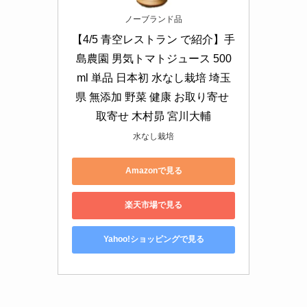
ノーブランド品
【4/5 青空レストラン で紹介】手
島農園 男気トマトジュース 500
ml 単品 日本初 水なし栽培 埼玉
県 無添加 野菜 健康 お取り寄せ 
取寄せ 木村昴 宮川大輔
水なし栽培
Amazonで見る
楽天市場で見る
Yahoo!ショッピングで見る