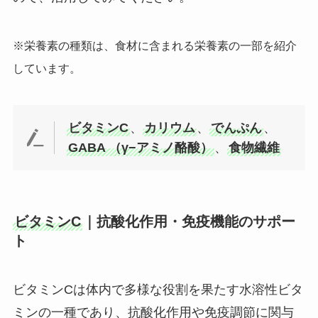
※栄養素の種類は、食材に含まれる栄養素の一部を紹介
しています。
ビタミンC
、
カリウム
、
でんぷん
、
GABA （γ−アミノ酪酸）
、
食物繊維
ビタミンC
｜抗酸化作用・免疫機能のサポー
ト
ビタミンCは体内で多様な役割を果たす水溶性ビタ
ミンの一種であり、抗酸化作用や免疫調節に関与