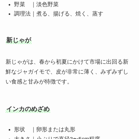
野菜 ｜淡色野菜
調理法｜煮る、揚げる、焼く、蒸す
新じゃが
新じゃがは、春から初夏にかけて市場に出回る新
鮮なジャガイモで、皮が非常に薄く、みずみずし
い食感と甘みが特徴です。
インカのめざめ
形状 ｜卵形または丸形
大きさ｜小ぶりで直径3〜5cm程度