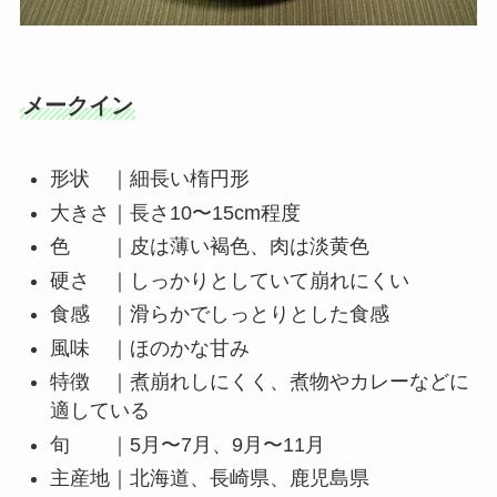
メークイン
形状 ｜細長い楕円形
大きさ｜長さ10〜15cm程度
色 ｜皮は薄い褐色、肉は淡黄色
硬さ ｜しっかりとしていて崩れにくい
食感 ｜滑らかでしっとりとした食感
風味 ｜ほのかな甘み
特徴 ｜煮崩れしにくく、煮物やカレーなどに
適している
旬 ｜5月〜7月、9月〜11月
主産地｜北海道、長崎県、鹿児島県