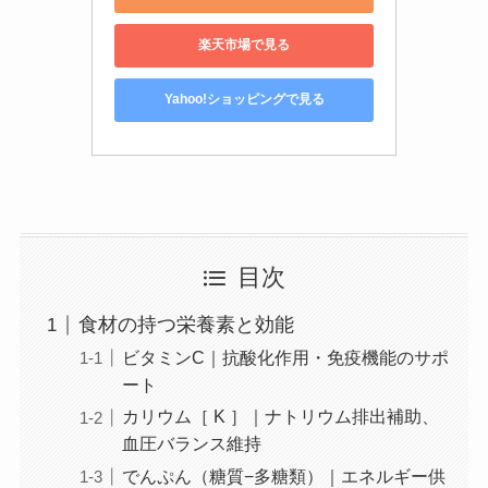
楽天市場で見る
Yahoo!ショッピングで見る
目次
食材の持つ栄養素と効能
ビタミンC｜抗酸化作用・免疫機能のサポ
ート
カリウム［ K ］｜ナトリウム排出補助、
血圧バランス維持
でんぷん（糖質−多糖類）｜エネルギー供