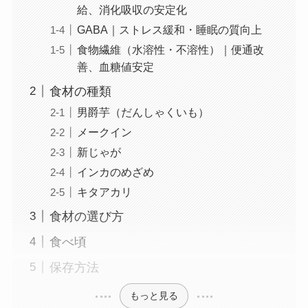
給、消化吸収の安定化
GABA｜ストレス緩和・睡眠の質向上
食物繊維（水溶性・不溶性）｜便通改
善、血糖値安定
食材の種類
男爵芋（だんしゃくいも）
メークイン
新じゃが
インカのめざめ
キタアカリ
食材の選び方
食べ頃
保存方法
もっと見る