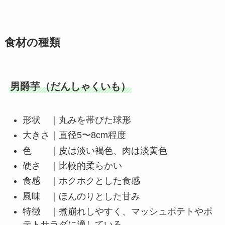
食材の種類
男爵芋（だんしゃくいも）
形状 ｜丸みを帯びた球形
大きさ｜直径5〜8cm程度
色 ｜皮は淡い褐色、肉は淡黄色
硬さ ｜比較的柔らかい
食感 ｜ホクホクとした食感
風味 ｜ほんのりとした甘み
特徴 ｜煮崩れしやすく、マッシュポテトやポ
テトサラダに適している