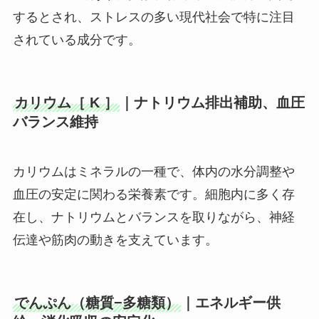
するとされ、ストレスの多い現代社会で特に注目
されている成分です。
カリウム［ K ］
｜ナトリウム排出補助、血圧
バランス維持
カリウムはミネラルの一種で、体内の水分調整や
血圧の安定に関わる栄養素です。細胞内に多く存
在し、ナトリウムとバランスを取りながら、神経
伝達や筋肉の動きを支えています。
でんぷん（糖質−多糖類）
｜エネルギー供