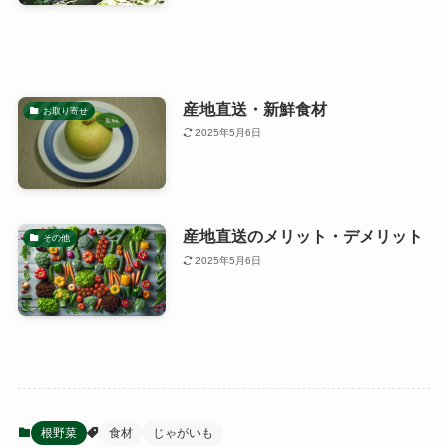
産地直送・新鮮食材
お取り寄せ
2025年5月6日
産地直送のメリット・デメリット
その他
2025年5月6日
根野菜
食材
じゃがいも