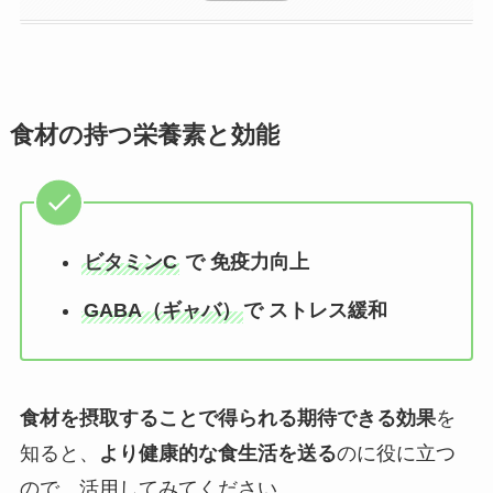
食材の持つ栄養素と効能
ビタミンC
で 免疫力向上
GABA（ギャバ）
で ストレス緩和
食材を摂取することで得られる期待できる効果
を
知ると、
より健康的な食生活を送る
のに役に立つ
ので、活用してみてください。