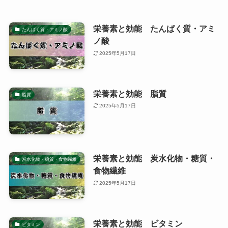
栄養素と効能 たんぱく質・アミ
たんぱく質・アミノ酸
ノ酸
2025年5月17日
栄養素と効能 脂質
脂質
2025年5月17日
栄養素と効能 炭水化物・糖質・
炭水化物・糖質・食物繊維
食物繊維
2025年5月17日
栄養素と効能 ビタミン
ビタミン