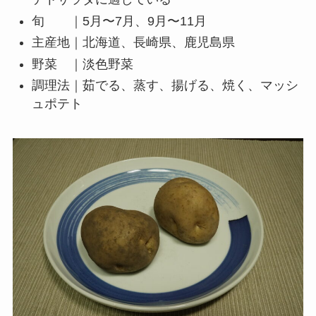
旬 ｜5月〜7月、9月〜11月
主産地｜北海道、長崎県、鹿児島県
野菜 ｜淡色野菜
調理法｜茹でる、蒸す、揚げる、焼く、マッシ
ュポテト