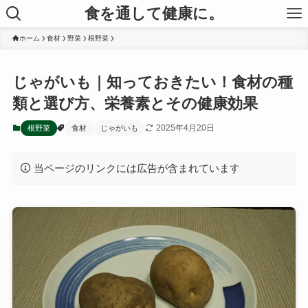
食を通して健康に。
ホーム
食材
野菜
根野菜
じゃがいも｜知っておきたい！食材の種
類と選び方、栄養素とその健康効果
2025年4月20日
根野菜
食材
じゃがいも
当ページのリンクには広告が含まれています