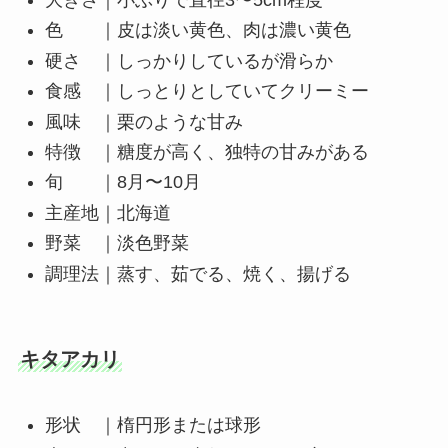
色 ｜皮は淡い黄色、肉は濃い黄色
硬さ ｜しっかりしているが滑らか
食感 ｜しっとりとしていてクリーミー
風味 ｜栗のような甘み
特徴 ｜糖度が高く、独特の甘みがある
旬 ｜8月〜10月
主産地｜北海道
野菜 ｜淡色野菜
調理法｜蒸す、茹でる、焼く、揚げる
キタアカリ
形状 ｜楕円形または球形