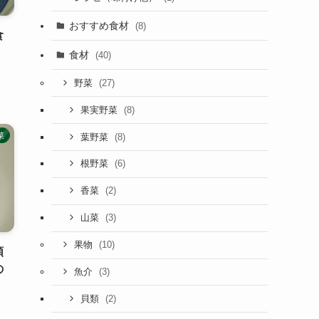
おすすめ食材
(8)
食
食材
(40)
(27)
野菜
(8)
果実野菜
菜
(8)
葉野菜
(6)
根野菜
(2)
香菜
(3)
山菜
(10)
果物
類
の
(3)
魚介
(2)
貝類