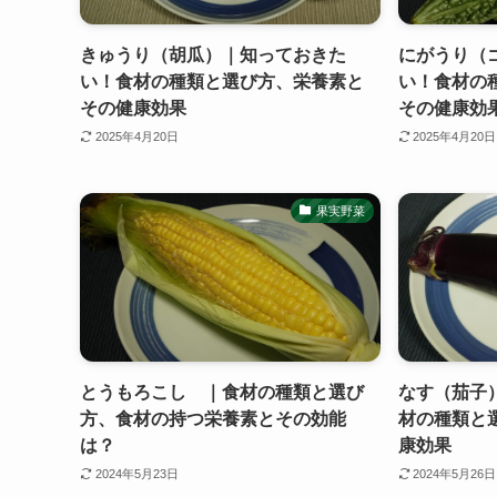
きゅうり（胡瓜）｜知っておきた
にがうり（
い！食材の種類と選び方、栄養素と
い！食材の
その健康効果
その健康効
2025年4月20日
2025年4月20日
果実野菜
とうもろこし ｜食材の種類と選び
なす（茄子
方、食材の持つ栄養素とその効能
材の種類と
は？
康効果
2024年5月23日
2024年5月26日