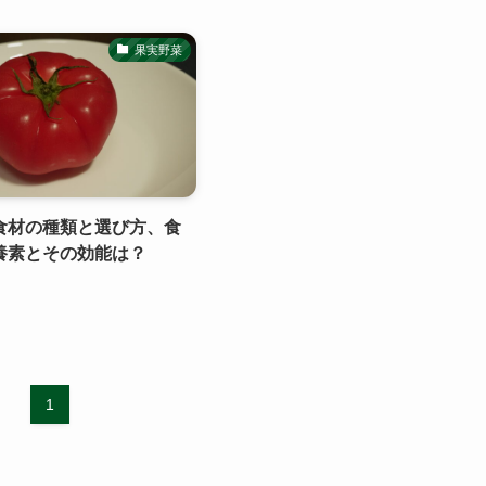
果実野菜
食材の種類と選び方、食
養素とその効能は？
1