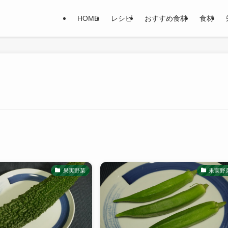
HOME
レシピ
おすすめ食材
食材
果実野菜
果実野