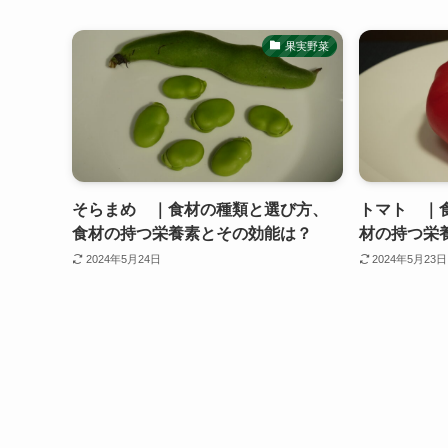
果実野菜
そらまめ ｜食材の種類と選び方、
トマト ｜
食材の持つ栄養素とその効能は？
材の持つ栄
2024年5月24日
2024年5月23日