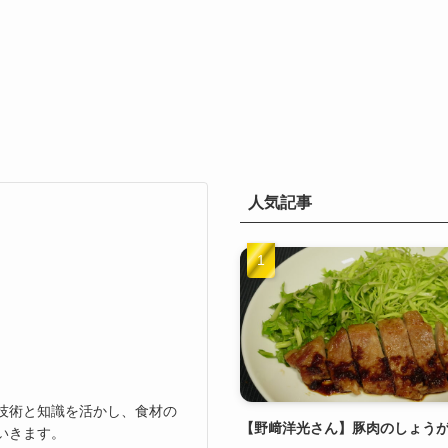
人気記事
技術と知識を活かし、食材の
【野﨑洋光さん】豚肉のしょう
いきます。