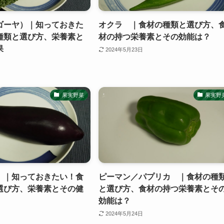
ゴーヤ）｜知っておきた
オクラ ｜食材の種類と選び方、
種類と選び方、栄養素と
材の持つ栄養素とその効能は？
果
2024年5月23日
果実野菜
果実野
）｜知っておきたい！食
ピーマン／パプリカ ｜食材の種
選び方、栄養素とその健
と選び方、食材の持つ栄養素とそ
効能は？
2024年5月24日