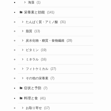
(1)
海藻
栄養素と効能
(141)
(31)
たんぱく質・アミノ酸
(13)
脂質
(28)
炭水化物・糖質・食物繊維
(19)
ビタミン
(16)
ミネラル
(27)
フィトケミカル
(7)
その他の栄養素
症状と予防
(7)
料理と食
(41)
(17)
お取り寄せ