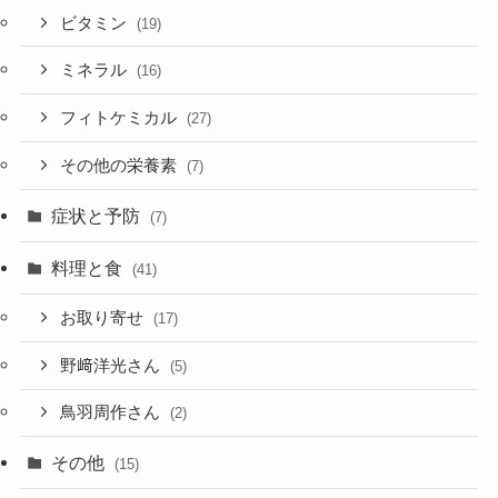
ビタミン
(19)
ミネラル
(16)
フィトケミカル
(27)
その他の栄養素
(7)
症状と予防
(7)
料理と食
(41)
お取り寄せ
(17)
野﨑洋光さん
(5)
鳥羽周作さん
(2)
その他
(15)