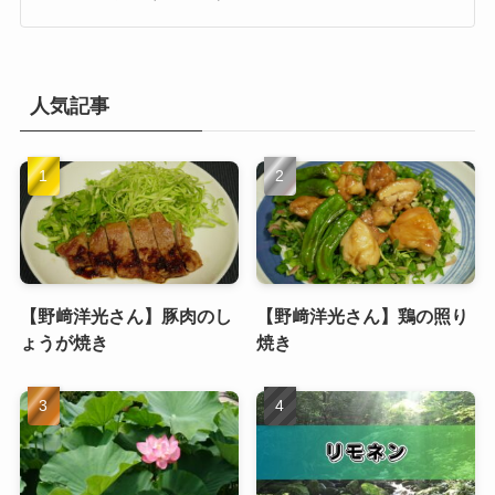
人気記事
【野﨑洋光さん】豚肉のし
【野﨑洋光さん】鶏の照り
ょうが焼き
焼き