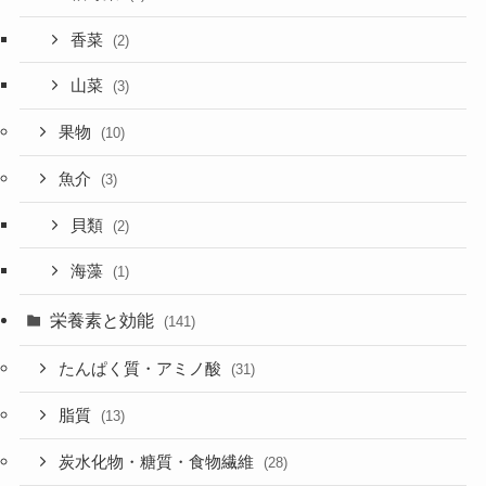
香菜
(2)
山菜
(3)
果物
(10)
魚介
(3)
貝類
(2)
海藻
(1)
栄養素と効能
(141)
たんぱく質・アミノ酸
(31)
脂質
(13)
炭水化物・糖質・食物繊維
(28)