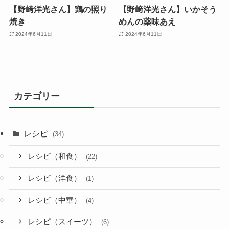
【野﨑洋光さん】鶏の照り
【野﨑洋光さん】いかそう
焼き
めんの薬味あえ
2024年6月11日
2024年6月11日
カテゴリー
レシピ
(34)
レシピ（和食）
(22)
レシピ（洋食）
(1)
レシピ（中華）
(4)
レシピ（スイーツ）
(6)