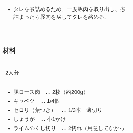
タレを煮詰めるため、一度豚肉を取り出し、煮
詰まったら豚肉を戻してタレを絡める。
材料
2人分
豚ロース肉 … 2枚（約200g）
キャベツ … 1/4個
セロリ（葉つき） … 1/3本 薄切り
しょうが … 小1かけ
ライムのくし切り … 2切れ（用意してなかっ