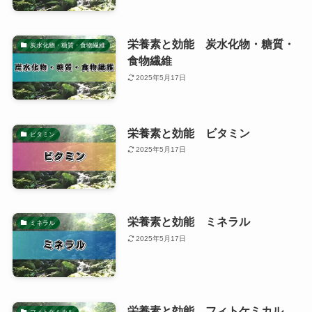
栄養素と効能 炭水化物・糖質・
炭水化物・糖質・食物繊維
食物繊維
2025年5月17日
栄養素と効能 ビタミン
ビタミン
2025年5月17日
栄養素と効能 ミネラル
ミネラル
2025年5月17日
栄養素と効能 フィトケミカル
フィトケミカル