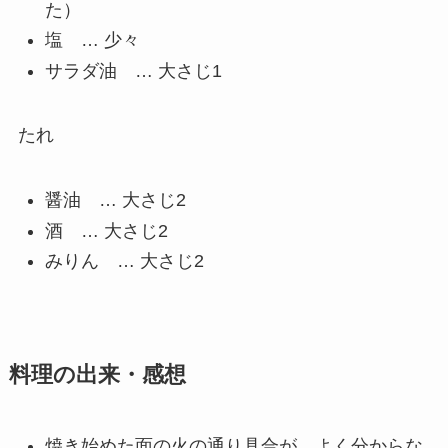
た）
塩 … 少々
サラダ油 … 大さじ1
たれ
醤油 … 大さじ2
酒 … 大さじ2
みりん … 大さじ2
料理の出来・感想
焼き始めた面の火の通り具合が、よく分からな