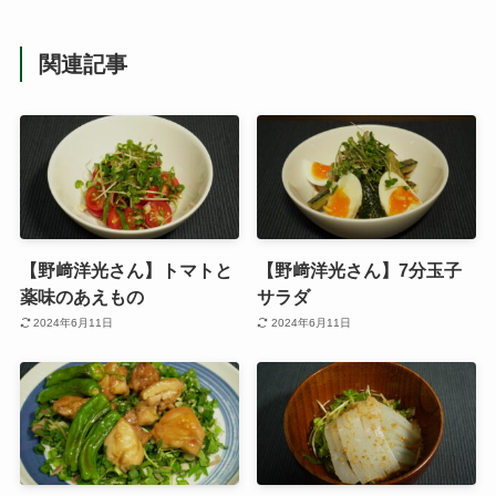
関連記事
【野﨑洋光さん】トマトと
【野﨑洋光さん】7分玉子
薬味のあえもの
サラダ
2024年6月11日
2024年6月11日