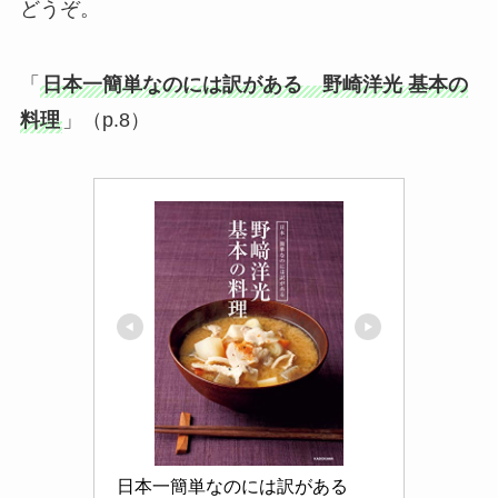
どうぞ。
「
日本一簡単なのには訳がある 野崎洋光 基本の
料理
」（p.8）
日本一簡単なのには訳がある　