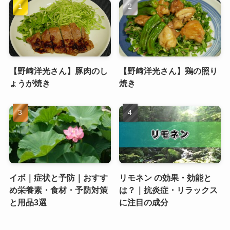
【野﨑洋光さん】豚肉のし
【野﨑洋光さん】鶏の照り
ょうが焼き
焼き
イボ｜症状と予防｜おすす
リモネン の効果・効能と
め栄養素・食材・予防対策
は？｜抗炎症・リラックス
と用品3選
に注目の成分