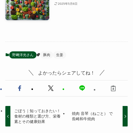
2025年5月6日
野﨑洋光さん
豚肉
生姜
よかったらシェアしてね！
ごぼう｜知っておきたい！
焼肉 音琴（ねごと） で
食材の種類と選び方、栄養
長崎和牛焼肉
素とその健康効果