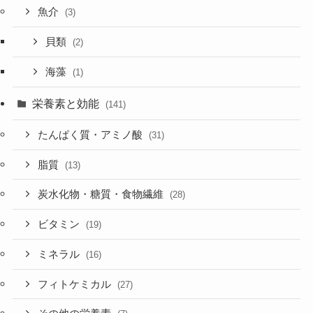
魚介
(3)
貝類
(2)
海藻
(1)
栄養素と効能
(141)
たんぱく質・アミノ酸
(31)
脂質
(13)
炭水化物・糖質・食物繊維
(28)
ビタミン
(19)
ミネラル
(16)
フィトケミカル
(27)