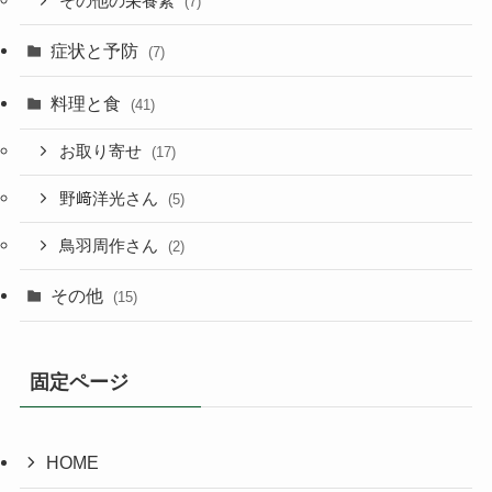
その他の栄養素
(7)
症状と予防
(7)
料理と食
(41)
お取り寄せ
(17)
野﨑洋光さん
(5)
鳥羽周作さん
(2)
その他
(15)
固定ページ
HOME