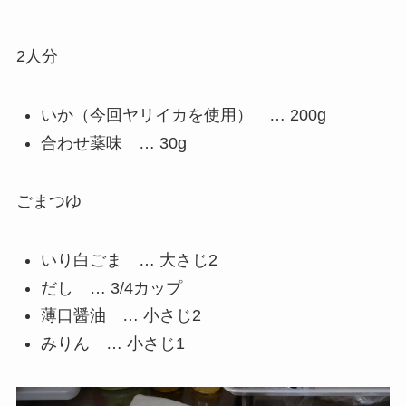
2人分
いか（今回ヤリイカを使用） … 200g
合わせ薬味 … 30g
ごまつゆ
いり白ごま … 大さじ2
だし … 3/4カップ
薄口醤油 … 小さじ2
みりん … 小さじ1