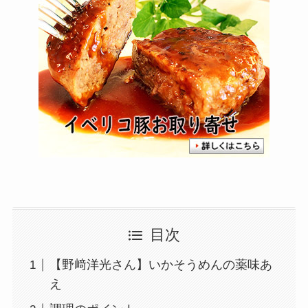
目次
【野﨑洋光さん】いかそうめんの薬味あ
え