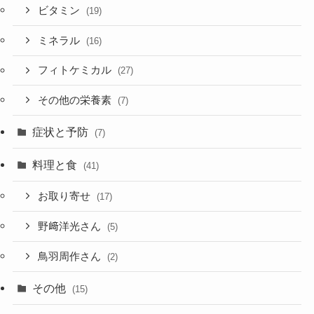
ビタミン
(19)
ミネラル
(16)
フィトケミカル
(27)
その他の栄養素
(7)
症状と予防
(7)
料理と食
(41)
お取り寄せ
(17)
野﨑洋光さん
(5)
鳥羽周作さん
(2)
その他
(15)