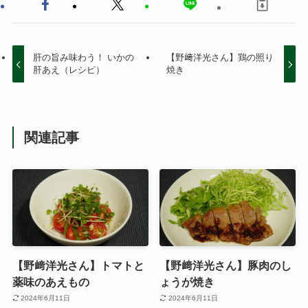
肝の旨み味わう！ いかの
【野﨑洋光さん】鶏の照り
肝あえ（レシピ）
焼き
関連記事
【野﨑洋光さん】トマトと
【野﨑洋光さん】豚肉のし
薬味のあえもの
ょうが焼き
2024年6月11日
2024年6月11日