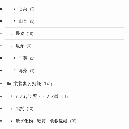
香菜
(2)
山菜
(3)
果物
(10)
魚介
(3)
貝類
(2)
海藻
(1)
栄養素と効能
(141)
たんぱく質・アミノ酸
(31)
脂質
(13)
炭水化物・糖質・食物繊維
(28)