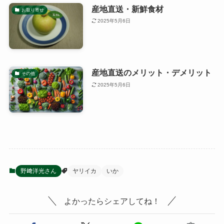
産地直送・新鮮食材
お取り寄せ
2025年5月6日
産地直送のメリット・デメリット
その他
2025年5月6日
野﨑洋光さん
ヤリイカ
いか
よかったらシェアしてね！