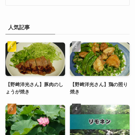
人気記事
【野﨑洋光さん】豚肉のし
【野﨑洋光さん】鶏の照り
ょうが焼き
焼き