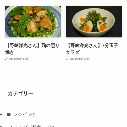
【野﨑洋光さん】鶏の照り
【野﨑洋光さん】7分玉子
焼き
サラダ
2024年6月11日
2024年6月11日
カテゴリー
レシピ
(34)
レシピ（和食）