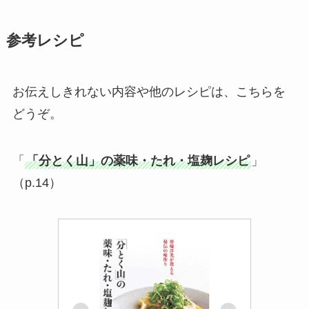
参考レシピ
お伝えしきれない内容や他のレシピは、こちらを
どうぞ。
「
「分とく山」の薬味・たれ・塩麹レシピ
」
（p.14）