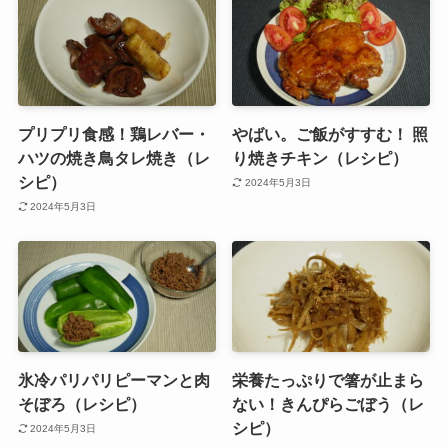
プリプリ食感！鶏レバー・
やばい。ご飯がすすむ！ 照
ハツの焼き鳥タレ焼き（レ
り焼きチキン（レシピ）
シピ）
2024年5月3日
2024年5月3日
氷冷パリパリピーマンと肉
栄養たっぷりで箸が止まら
そぼろ（レシピ）
ない！きんぴらごぼう（レ
シピ）
2024年5月3日