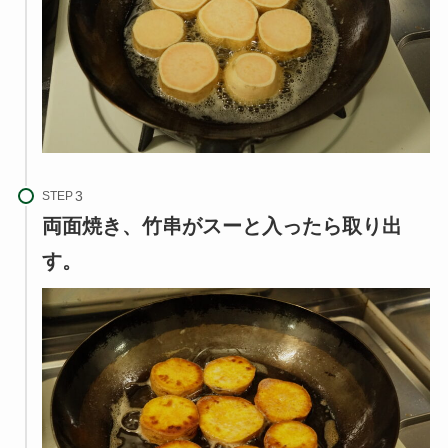
STEP
両面焼き、竹串がスーと入ったら取り出
す。