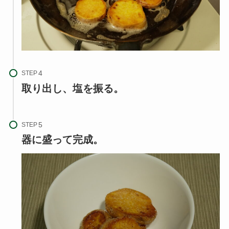
STEP
取り出し、塩を振る。
STEP
器に盛って
完成。