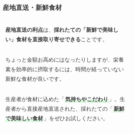
産地直送・新鮮食材
産地直送の利点
は、
採れたての「新鮮で美味し
い」食材を直接取り寄せできる
ことです。
ちょっと金額お高めにはなったりしますが、栄養
素を効率的に摂取するには、時間が経っていない
新鮮な食材が良いです。
生産者が食材に込めた「
気持ちやこだわり
」。生
産者から直接産地直送された、採れたての「
新鮮
で美味しい食材
」をぜひお試しください。