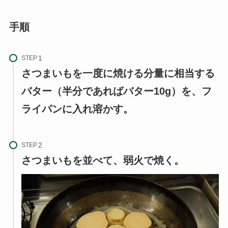
手順
STEP
さつまいもを一度に焼ける分量に相当する
バター（半分であればバター10g）を、フ
ライパンに入れ溶かす。
STEP
さつまいもを並べて、弱火で焼く。