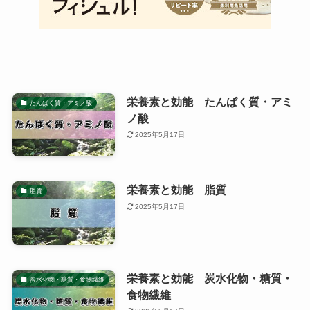
栄養素と効能 たんぱく質・アミ
たんぱく質・アミノ酸
ノ酸
2025年5月17日
栄養素と効能 脂質
脂質
2025年5月17日
栄養素と効能 炭水化物・糖質・
炭水化物・糖質・食物繊維
食物繊維