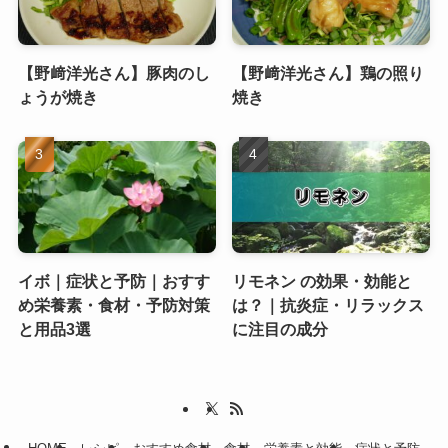
【野﨑洋光さん】豚肉のし
【野﨑洋光さん】鶏の照り
ょうが焼き
焼き
イボ｜症状と予防｜おすす
リモネン の効果・効能と
め栄養素・食材・予防対策
は？｜抗炎症・リラックス
と用品3選
に注目の成分