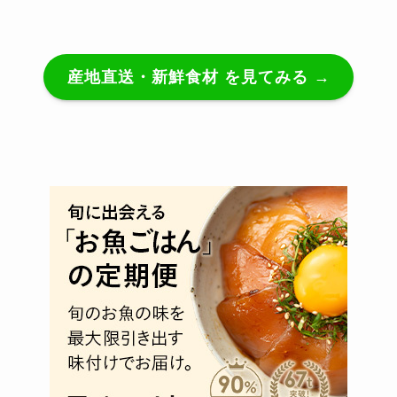
産地直送・新鮮食材 を見てみる →