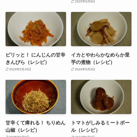
2025年6月9日
ピリッと！ にんじんの甘辛
イカとやわらかなめらか里
きんぴら（レシピ）
芋の煮物（レシピ）
2024年5月16日
2024年5月3日
甘辛くて痺れる！ ちりめん
トマトがしみるミートボー
山椒（レシピ）
ル（レシピ）