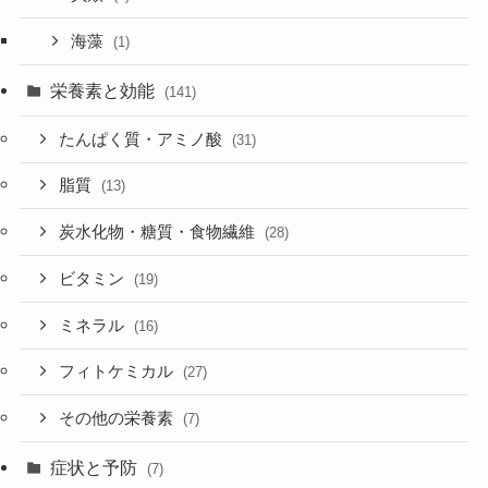
海藻
(1)
栄養素と効能
(141)
たんぱく質・アミノ酸
(31)
脂質
(13)
炭水化物・糖質・食物繊維
(28)
ビタミン
(19)
ミネラル
(16)
フィトケミカル
(27)
その他の栄養素
(7)
症状と予防
(7)