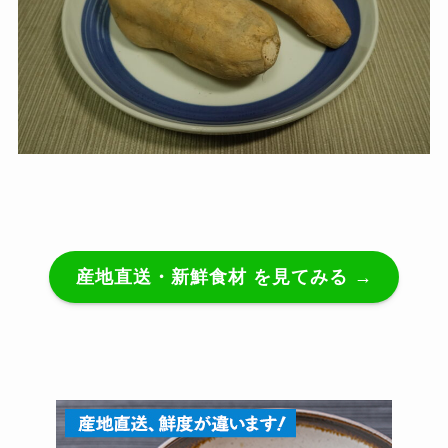
産地直送・新鮮食材 を見てみる →