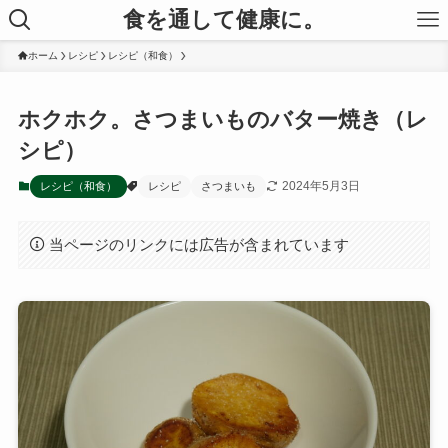
食を通して健康に。
ホーム
レシピ
レシピ（和食）
ホクホク。さつまいものバター焼き（レ
シピ）
2024年5月3日
レシピ（和食）
レシピ
さつまいも
当ページのリンクには広告が含まれています