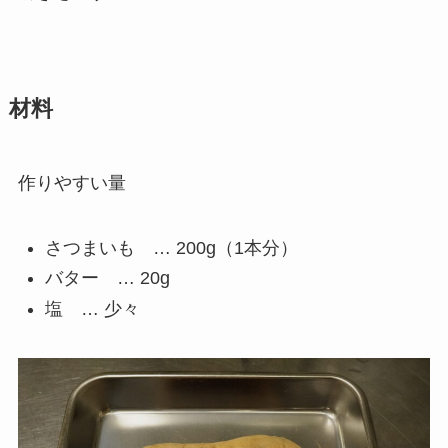
材料
作りやすい量
さつまいも … 200g（1本分）
バター … 20g
塩 … 少々