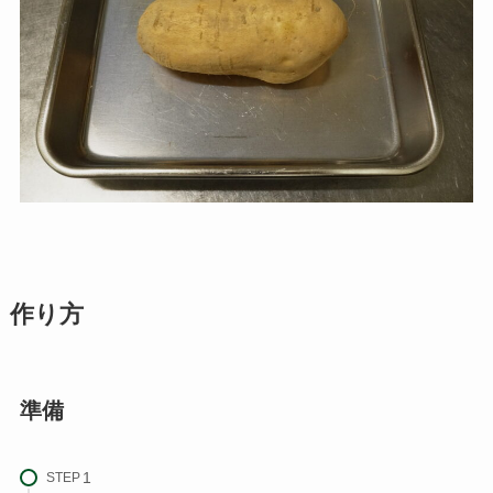
作り方
準備
STEP