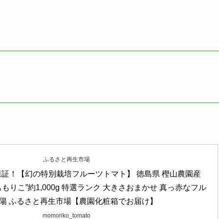
ふるさと再生市場
保証！【幻の特別栽培フルーツトマト】 徳島県 樫山農園産 
もりこ”約1,000g 特選ランク 大きさおまかせ 真っ赤なフル
陽 ふるさと再生市場【農園化粧箱でお届け】
momoriko_tomato