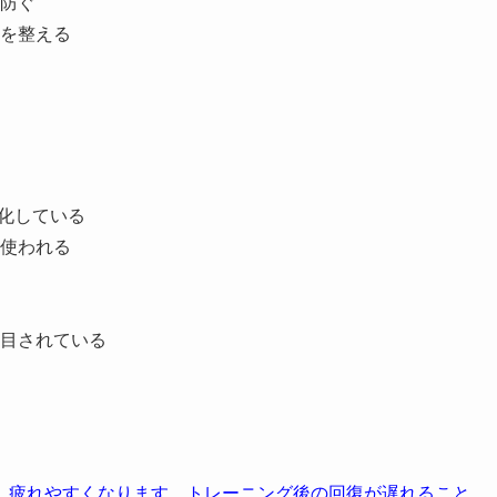
防ぐ
を整える
特化している
使われる
目されている
、疲れやすくなります。トレーニング後の回復が遅れること