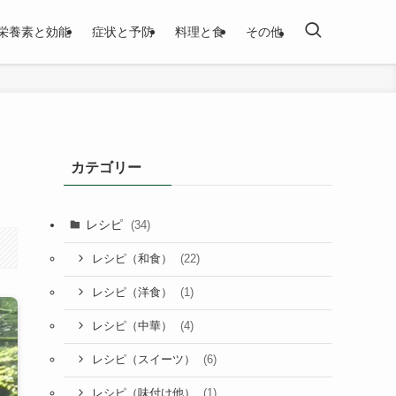
栄養素と効能
症状と予防
料理と食
その他
カテゴリー
レシピ
(34)
(22)
レシピ（和食）
(1)
レシピ（洋食）
(4)
レシピ（中華）
(6)
レシピ（スイーツ）
(1)
レシピ（味付け他）