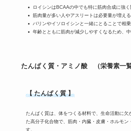
ロイシンはBCAAの中でも特に筋肉合成に強
筋肉量が多い人やアスリートは必要量が増える
バリンやイソロイシンと一緒にとることで相乗
年齢とともに筋肉が減少しやすくなるため、中
たんぱく質・アミノ酸 （栄養素一
【 たんぱく質 】
たんぱく質は、体をつくる材料で、生命活動に欠
た高分子化合物で、筋肉・内臓・皮膚・ホルモン
す。