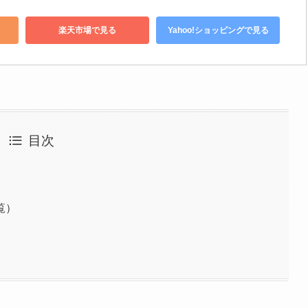
楽天市場で見る
Yahoo!ショッピングで見る
目次
覧）