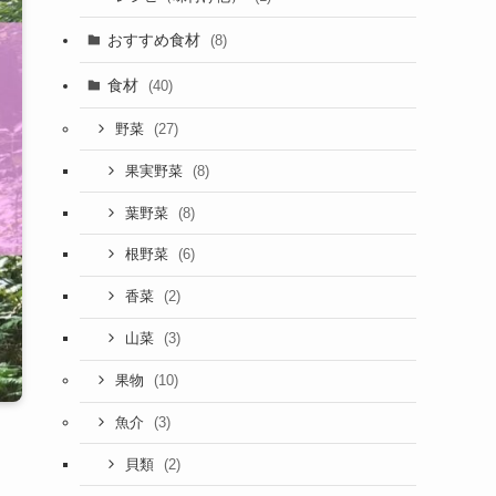
おすすめ食材
(8)
食材
(40)
(27)
野菜
(8)
果実野菜
(8)
葉野菜
(6)
根野菜
(2)
香菜
(3)
山菜
(10)
果物
(3)
魚介
(2)
貝類