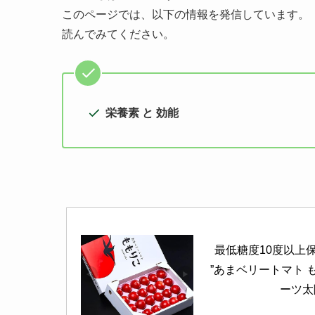
このページでは、以下の情報を発信しています。
読んでみてください。
栄養素 と 効能
最低糖度10度以上
”あまベリートマト も
ーツ太