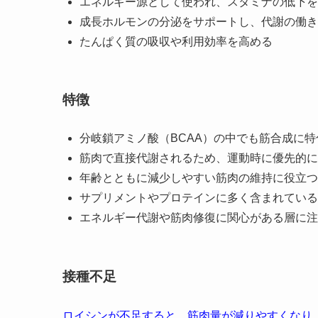
エネルギー源として使われ、スタミナの低下を
成長ホルモンの分泌をサポートし、代謝の働き
たんぱく質の吸収や利用効率を高める
特徴
分岐鎖アミノ酸（BCAA）の中でも筋合成に
筋肉で直接代謝されるため、運動時に優先的に
年齢とともに減少しやすい筋肉の維持に役立つ
サプリメントやプロテインに多く含まれている
エネルギー代謝や筋肉修復に関心がある層に注
接種不足
ロイシンが不足すると、筋肉量が減りやすくなり