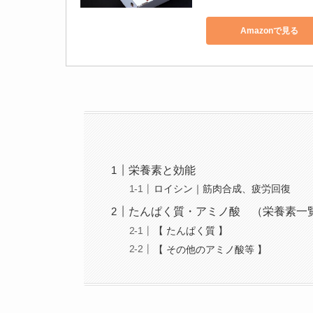
Amazonで見る
栄養素と効能
ロイシン｜筋肉合成、疲労回復
たんぱく質・アミノ酸 （栄養素一
【 たんぱく質 】
【 その他のアミノ酸等 】