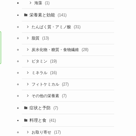
(1)
海藻
栄養素と効能
(141)
(31)
たんぱく質・アミノ酸
(13)
脂質
(28)
炭水化物・糖質・食物繊維
(19)
ビタミン
(16)
ミネラル
(27)
フィトケミカル
(7)
その他の栄養素
症状と予防
(7)
料理と食
(41)
(17)
お取り寄せ