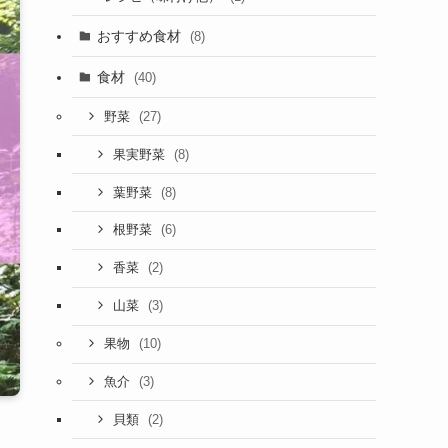
おすすめ食材
(8)
食材
(40)
(27)
野菜
(8)
果実野菜
(8)
葉野菜
(6)
根野菜
(2)
香菜
(3)
山菜
(10)
果物
(3)
魚介
(2)
貝類