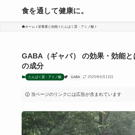
食を通して健康に。
ホーム
栄養素と効能
たんぱく質・アミノ酸
GABA（ギャバ） の効果・効能
の成分
2025年6月13日
たんぱく質・アミノ酸
GABA
当ページのリンクには広告が含まれています