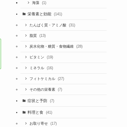
(1)
海藻
栄養素と効能
(141)
(31)
たんぱく質・アミノ酸
(13)
脂質
(28)
炭水化物・糖質・食物繊維
(19)
ビタミン
(16)
ミネラル
(27)
フィトケミカル
(7)
その他の栄養素
症状と予防
(7)
料理と食
(41)
(17)
お取り寄せ