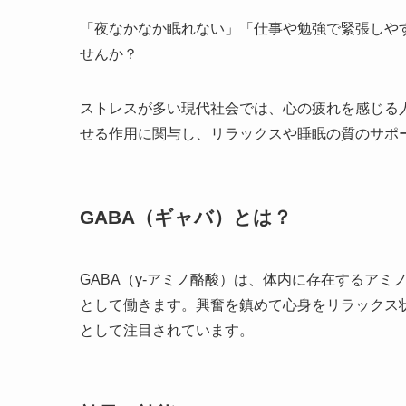
「夜なかなか眠れない」「仕事や勉強で緊張しや
せんか？
ストレスが多い現代社会では、心の疲れを感じる人
せる作用に関与し、リラックスや睡眠の質のサポ
GABA（ギャバ）とは？
GABA（γ-アミノ酪酸）は、体内に存在するア
として働きます。興奮を鎮めて心身をリラックス
として注目されています。