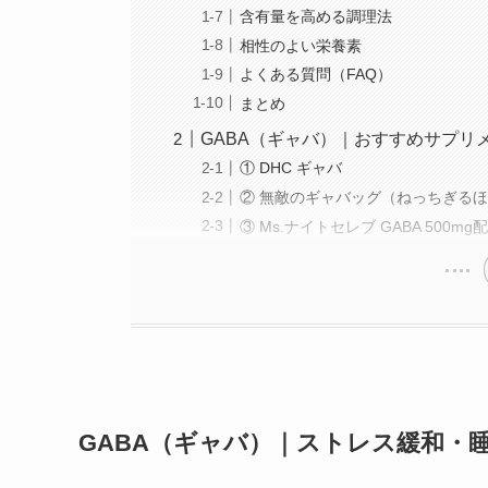
含有量を高める調理法
相性のよい栄養素
よくある質問（FAQ）
まとめ
GABA（ギャバ）｜おすすめサプリメ
① DHC ギャバ
② 無敵のギャバッグ（ねっちぎるほど
③ Ms.ナイトセレブ GABA 500mg
GABA（ギャバ）｜ストレス緩和・