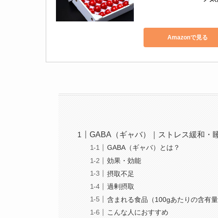
Amazonで見る
GABA（ギャバ）｜ストレス緩和・
GABA（ギャバ）とは？
効果・効能
摂取不足
過剰摂取
含まれる食品（100gあたりの含有
こんな人におすすめ