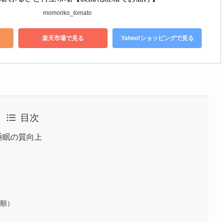
momoriko_tomato
楽天市場で見る
Yahoo!ショッピングで見る
目次
睡眠の質向上
量順）