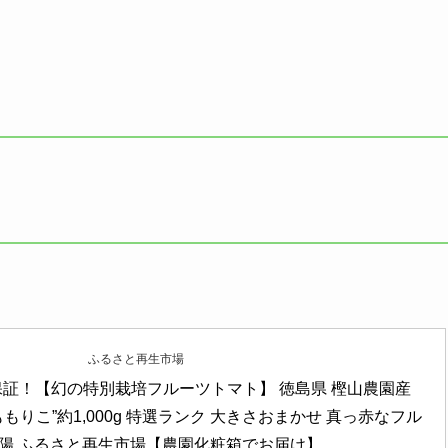
ふるさと再生市場
保証！【幻の特別栽培フルーツトマト】 徳島県 樫山農園産 
もりこ”約1,000g 特選ランク 大きさおまかせ 真っ赤なフル
陽 ふるさと再生市場【農園化粧箱でお届け】