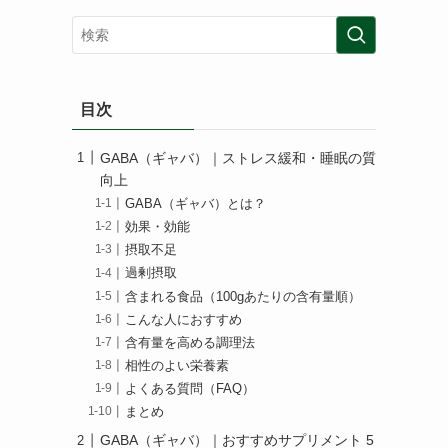
目次
GABA（ギャバ）｜ストレス緩和・睡眠の質
向上
GABA（ギャバ）とは？
効果・効能
摂取不足
過剰摂取
含まれる食品（100gあたりの含有量順）
こんな人におすすめ
含有量を高める調理法
相性のよい栄養素
よくある質問（FAQ）
まとめ
GABA（ギャバ）｜おすすめサプリメント 5