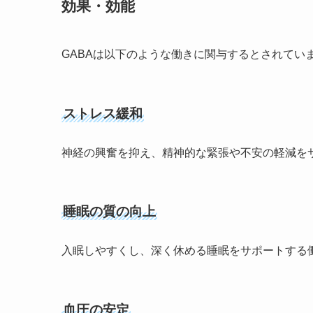
効果・効能
GABAは以下のような働きに関与するとされてい
ストレス緩和
神経の興奮を抑え、精神的な緊張や不安の軽減を
睡眠の質の向上
入眠しやすくし、深く休める睡眠をサポートする
血圧の安定