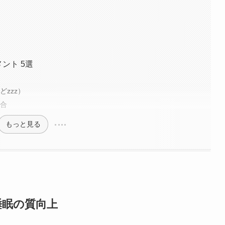
ント 5選
zzz）
配合
もっと見る
睡眠の質向上