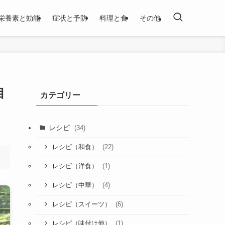
栄養素と効能
症状と予防
料理と食
その他
目
カテゴリー
レシピ
(34)
(22)
レシピ（和食）
(1)
レシピ（洋食）
(4)
レシピ（中華）
(6)
レシピ（スイーツ）
(1)
レシピ（味付け他）