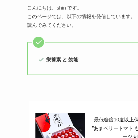
こんにちは、shin です。
このページでは、以下の情報を発信しています。
読んでみてください。
栄養素 と 効能
最低糖度10度以上
”あまベリートマト も
ーツ太