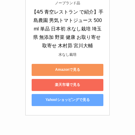
ノーブランド品
【4/5 青空レストラン で紹介】手
島農園 男気トマトジュース 500
ml 単品 日本初 水なし栽培 埼玉
県 無添加 野菜 健康 お取り寄せ 
取寄せ 木村昴 宮川大輔
水なし栽培
Amazonで見る
楽天市場で見る
Yahoo!ショッピングで見る