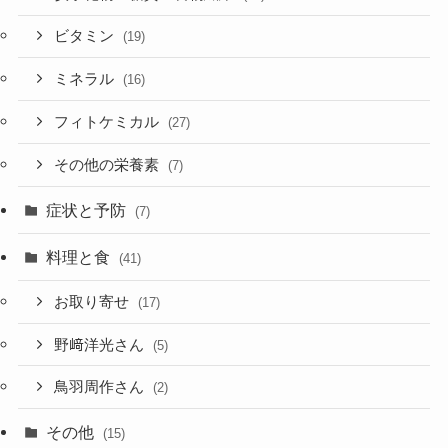
ビタミン
(19)
ミネラル
(16)
フィトケミカル
(27)
その他の栄養素
(7)
症状と予防
(7)
料理と食
(41)
お取り寄せ
(17)
野﨑洋光さん
(5)
鳥羽周作さん
(2)
その他
(15)