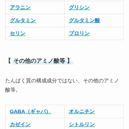
アラニン
グリシン
グルタミン
グルタミン酸
セリン
プロリン
【
その他のアミノ酸等 】
たんぱく質の構成成分ではない、その他のアミノ
酸等。
GABA（ギャバ）
オルニチン
カゼイン
シトルリン