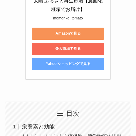
太陽 ふるさと再生市場【農園化
粧箱でお届け】
momoriko_tomato
Amazonで見る
楽天市場で見る
Yahoo!ショッピングで見る
目次
栄養素と効能
シトルリン｜血流促進、疲労物質の排出