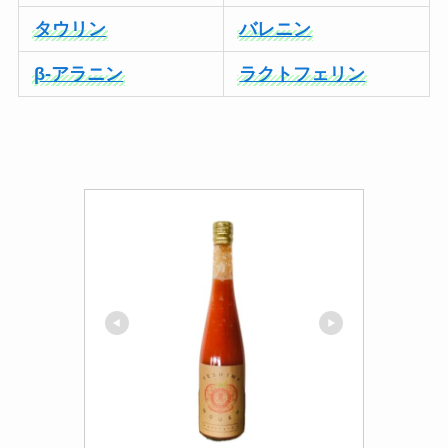
タウリン
バレニン
β-アラニン
ラクトフェリン