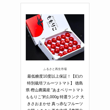
ふるさと再生市場
最低糖度10度以上保証！【幻の
特別栽培フルーツトマト】 徳島
県 樫山農園産 ”あまベリートマト 
ももりこ”約1,000g 特選ランク 大
きさおまかせ 真っ赤なフルーツ