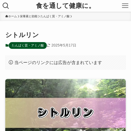
食を通して健康に。
ホーム
栄養素と効能
たんぱく質・アミノ酸
シトルリン
2025年5月17日
たんぱく質・アミノ酸
当ページのリンクには広告が含まれています