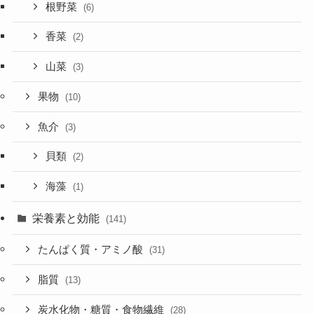
根野菜
(6)
香菜
(2)
山菜
(3)
果物
(10)
魚介
(3)
貝類
(2)
海藻
(1)
栄養素と効能
(141)
たんぱく質・アミノ酸
(31)
脂質
(13)
炭水化物・糖質・食物繊維
(28)