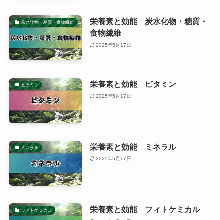
栄養素と効能 炭水化物・糖質・
炭水化物・糖質・食物繊維
食物繊維
2025年5月17日
栄養素と効能 ビタミン
ビタミン
2025年5月17日
栄養素と効能 ミネラル
ミネラル
2025年5月17日
栄養素と効能 フィトケミカル
フィトケミカル