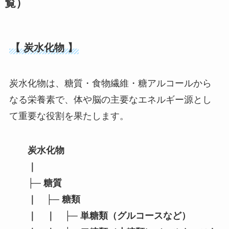
覧）
【 炭水化物 】
炭水化物は、糖質・食物繊維・糖アルコールから
なる栄養素で、体や脳の主要なエネルギー源とし
て重要な役割を果たします。
炭水化物
｜
├─ 糖質
｜ ├─ 糖類
｜
｜
├─
単糖類（グルコースなど）