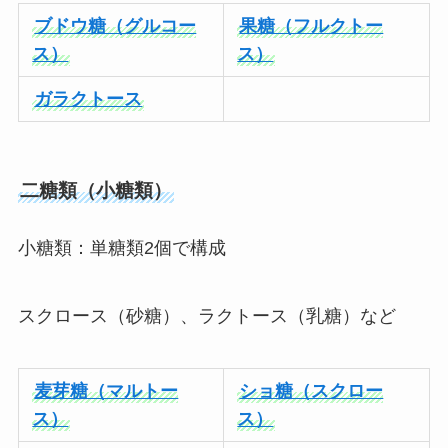
ブドウ糖（グルコー
果糖（フルクトー
ス）
ス）
ガラクトース
二糖類（小糖類）
小糖類：単糖類2個で構成
スクロース（砂糖）、ラクトース（乳糖）など
麦芽糖（マルトー
ショ糖（スクロー
ス）
ス）