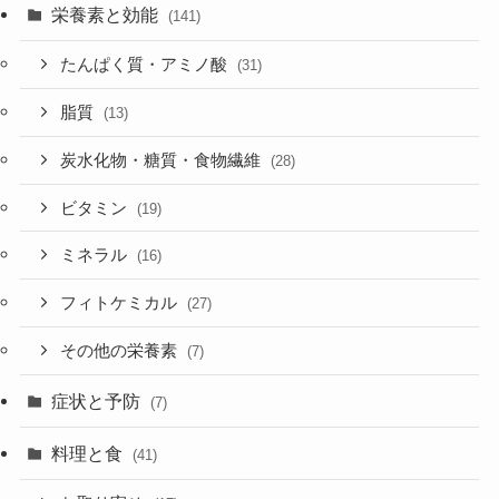
栄養素と効能
(141)
たんぱく質・アミノ酸
(31)
脂質
(13)
炭水化物・糖質・食物繊維
(28)
ビタミン
(19)
ミネラル
(16)
フィトケミカル
(27)
その他の栄養素
(7)
症状と予防
(7)
料理と食
(41)