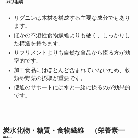
豆知識
リグニンは木材を構成する主要な成分でもあり
ます。
ほかの不溶性食物繊維よりも硬く、しっかりし
た構造を持ちます。
サプリメントよりも自然な食品から摂る方が効
率的です。
加工食品にはほとんど含まれていないため、穀
類や野菜の摂取が重要です。
便通のサポートには水と一緒に摂るのが効果的
です。
炭水化物・糖質
・食物繊維 （栄養素一