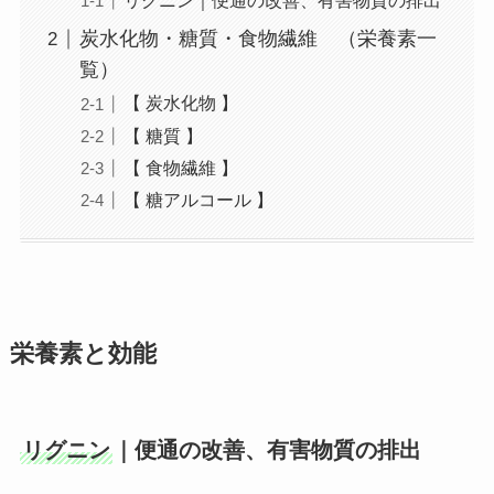
炭水化物・糖質・食物繊維 （栄養素一
覧）
【 炭水化物 】
【 糖質 】
【 食物繊維 】
【 糖アルコール 】
栄養素と効能
リグニン
｜便通の改善、有害物質の排出