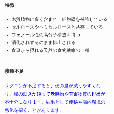
特徴
木質植物に多く含まれ、細胞壁を補強している
セルロースやヘミセルロースと共存している
フェノール性の高分子構造を持つ
消化されずそのまま排出される
食事から摂れる天然の食物繊維の一種
接種不足
リグニンが不足すると、便の量が減りやすくな
り、腸の動きが鈍って老廃物や有害物質の排出が
不十分になります。結果として便秘や腸内環境の
悪化を招くことがあります。