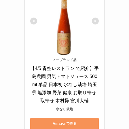
ノーブランド品
【4/5 青空レストラン で紹介】手
島農園 男気トマトジュース 500
ml 単品 日本初 水なし栽培 埼玉
県 無添加 野菜 健康 お取り寄せ 
取寄せ 木村昴 宮川大輔
水なし栽培
Amazonで見る