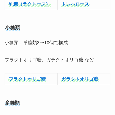
乳糖（ラクトース）
トレハロース
小糖類
小糖類：単糖類3〜10個で構成
フラクトオリゴ糖、ガラクトオリゴ糖 など
フラクトオリゴ糖
ガラクトオリゴ糖
多糖類