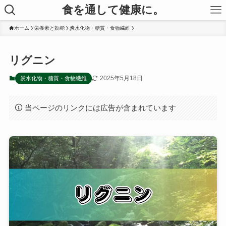
食を通して健康に。
ホーム
栄養素と効能
炭水化物・糖質・食物繊維
リグニン
2025年5月18日
炭水化物・糖質・食物繊維
当ページのリンクには広告が含まれています