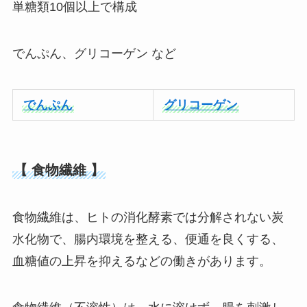
単糖類10個以上で構成
でんぷん、グリコーゲン など
でんぷん
グリコーゲン
【
食物繊維 】
食物繊維は、ヒトの消化酵素では分解されない炭
水化物で、腸内環境を整える、便通を良くする、
血糖値の上昇を抑えるなどの働きがあります。