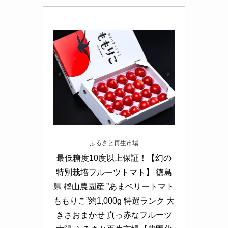
ふるさと再生市場
最低糖度10度以上保証！【幻の
特別栽培フルーツトマト】 徳島
県 樫山農園産 ”あまベリートマト 
ももりこ”約1,000g 特選ランク 大
きさおまかせ 真っ赤なフルーツ