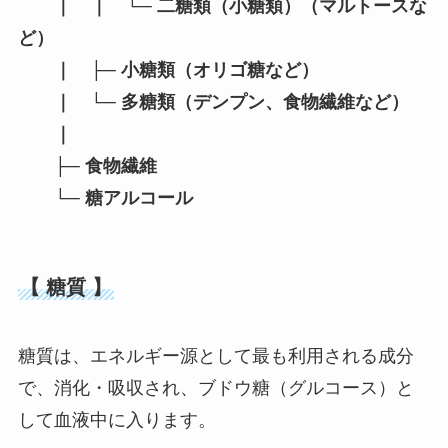
｜
｜
└─ 二糖類（小糖類）（マルトースな
ど）
｜ ├─ 小糖類（オリゴ糖など）
｜ └─ 多糖類（デンプン、食物繊維など）
｜
├─ 食物繊維
└─ 糖アルコール
【 糖質 】
糖質は、エネルギー源として最も利用される成分
で、消化・吸収され、ブドウ糖（グルコース）と
して血液中に入ります。