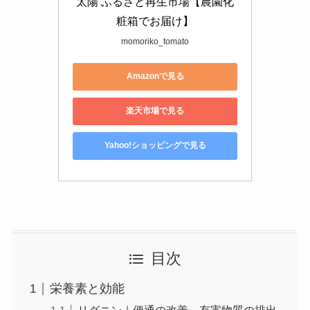
太陽 ふるさと再生市場【農園化
粧箱でお届け】
momoriko_tomato
Amazonで見る
楽天市場で見る
Yahoo!ショッピングで見る
目次
栄養素と効能
リグニン｜便通の改善、有害物質の排出