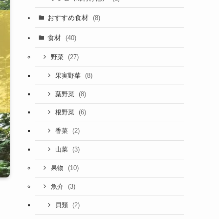
おすすめ食材
(8)
食材
(40)
(27)
野菜
(8)
果実野菜
(8)
葉野菜
(6)
根野菜
(2)
香菜
(3)
山菜
(10)
果物
(3)
魚介
(2)
貝類