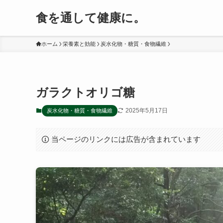
食を通して健康に。
ホーム
栄養素と効能
炭水化物・糖質・食物繊維
ガラクトオリゴ糖
2025年5月17日
炭水化物・糖質・食物繊維
当ページのリンクには広告が含まれています