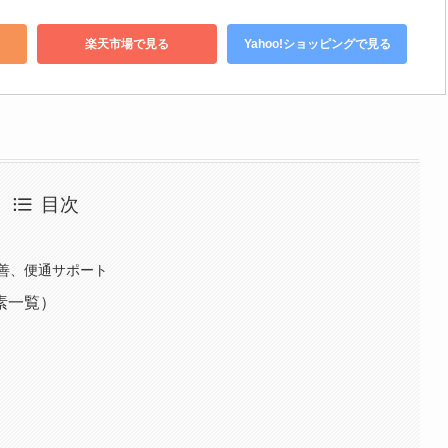
楽天市場で見る
Yahoo!ショッピングで見る
目次
善、便通サポート
素一覧）