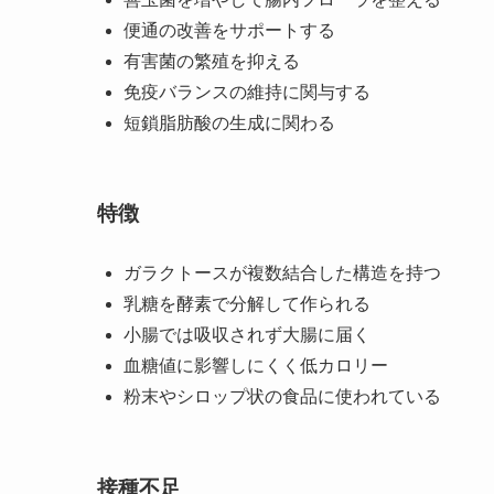
便通の改善をサポートする
有害菌の繁殖を抑える
免疫バランスの維持に関与する
短鎖脂肪酸の生成に関わる
特徴
ガラクトースが複数結合した構造を持つ
乳糖を酵素で分解して作られる
小腸では吸収されず大腸に届く
血糖値に影響しにくく低カロリー
粉末やシロップ状の食品に使われている
接種不足