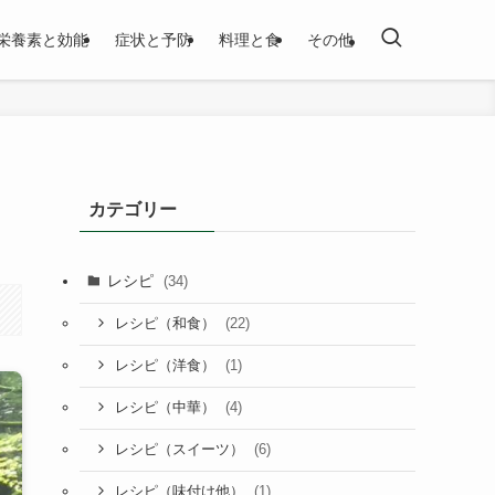
栄養素と効能
症状と予防
料理と食
その他
カテゴリー
レシピ
(34)
(22)
レシピ（和食）
(1)
レシピ（洋食）
(4)
レシピ（中華）
(6)
レシピ（スイーツ）
(1)
レシピ（味付け他）