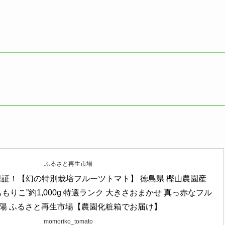
ふるさと再生市場
保証！【幻の特別栽培フルーツトマト】 徳島県 樫山農園産 
もりこ”約1,000g 特選ランク 大きさおまかせ 真っ赤なフル
陽 ふるさと再生市場【農園化粧箱でお届け】
momoriko_tomato