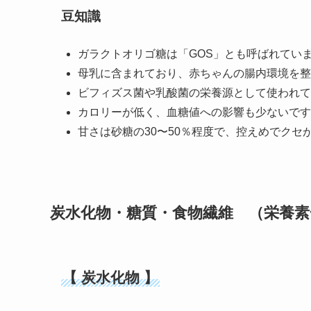
豆知識
ガラクトオリゴ糖は「GOS」とも呼ばれてい
母乳に含まれており、赤ちゃんの腸内環境を整
ビフィズス菌や乳酸菌の栄養源として使われて
カロリーが低く、血糖値への影響も少ないです
甘さは砂糖の30〜50％程度で、控えめでクセ
炭水化物・糖質
・食物繊維 （栄養素
【 炭水化物 】