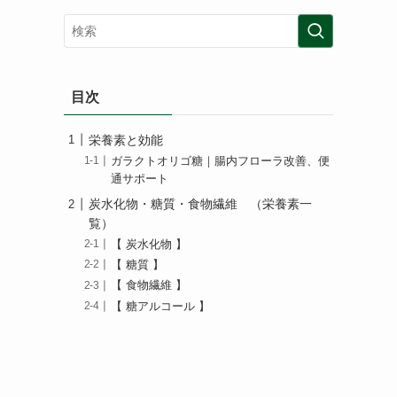
目次
栄養素と効能
ガラクトオリゴ糖｜腸内フローラ改善、便
通サポート
炭水化物・糖質・食物繊維 （栄養素一
覧）
【 炭水化物 】
【 糖質 】
【 食物繊維 】
【 糖アルコール 】