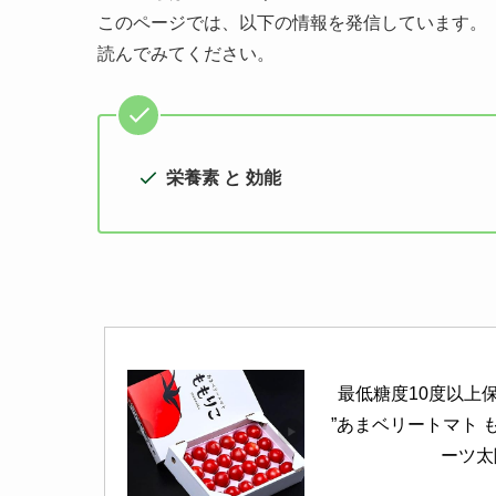
このページでは、以下の情報を発信しています。
読んでみてください。
栄養素 と 効能
最低糖度10度以上
”あまベリートマト も
ーツ太