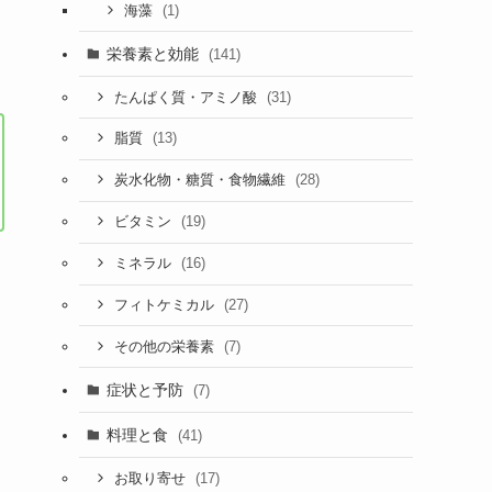
(1)
海藻
栄養素と効能
(141)
(31)
たんぱく質・アミノ酸
(13)
脂質
(28)
炭水化物・糖質・食物繊維
(19)
ビタミン
(16)
ミネラル
(27)
フィトケミカル
(7)
その他の栄養素
症状と予防
(7)
料理と食
(41)
(17)
お取り寄せ