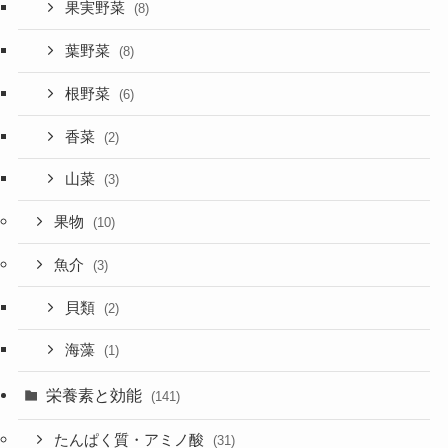
果実野菜
(8)
葉野菜
(8)
根野菜
(6)
香菜
(2)
山菜
(3)
果物
(10)
魚介
(3)
貝類
(2)
海藻
(1)
栄養素と効能
(141)
たんぱく質・アミノ酸
(31)