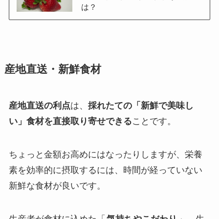
は？
産地直送・新鮮食材
産地直送の利点
は、
採れたての「新鮮で美味し
い」食材を直接取り寄せできる
ことです。
ちょっと金額お高めにはなったりしますが、栄養
素を効率的に摂取するには、時間が経っていない
新鮮な食材が良いです。
生産者が食材に込めた「
気持ちやこだわり
」。生