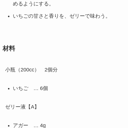
めるようにする。
いちごの甘さと香りを、ゼリーで味わう。
材料
小瓶（200cc） 2個分
いちご … 6個
ゼリー液【A】
アガー … 4g