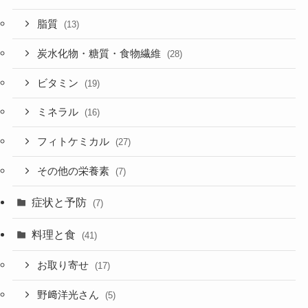
脂質
(13)
炭水化物・糖質・食物繊維
(28)
ビタミン
(19)
ミネラル
(16)
フィトケミカル
(27)
その他の栄養素
(7)
症状と予防
(7)
料理と食
(41)
お取り寄せ
(17)
野﨑洋光さん
(5)