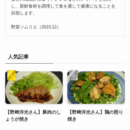
し、新鮮食材を調理して食を通して健康になることを
目指します。
野菜ソムリエ（2023.12）
人気記事
【野﨑洋光さん】豚肉のし
【野﨑洋光さん】鶏の照り
ょうが焼き
焼き