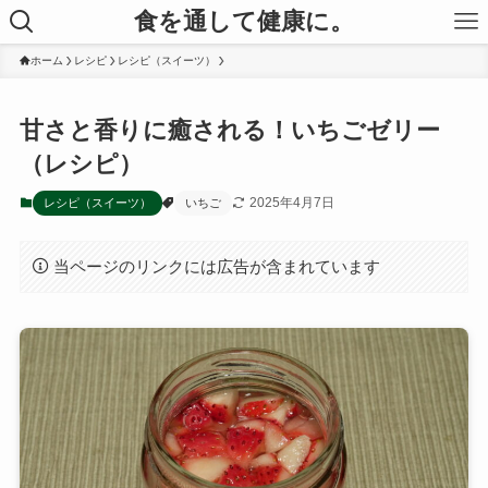
食を通して健康に。
ホーム
レシピ
レシピ（スイーツ）
甘さと香りに癒される！いちごゼリー
（レシピ）
2025年4月7日
レシピ（スイーツ）
いちご
当ページのリンクには広告が含まれています