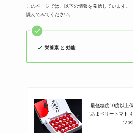
このページでは、以下の情報を発信しています。
読んでみてください。
栄養素 と 効能
最低糖度10度以上
”あまベリートマト も
ーツ太