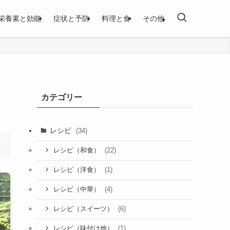
栄養素と効能
症状と予防
料理と食
その他
カテゴリー
レシピ
(34)
(22)
レシピ（和食）
(1)
レシピ（洋食）
(4)
レシピ（中華）
(6)
レシピ（スイーツ）
(1)
レシピ（味付け他）