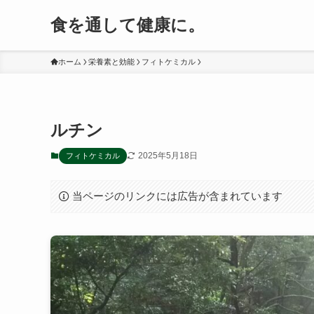
食を通して健康に。
ホーム
栄養素と効能
フィトケミカル
ルチン
2025年5月18日
フィトケミカル
当ページのリンクには広告が含まれています