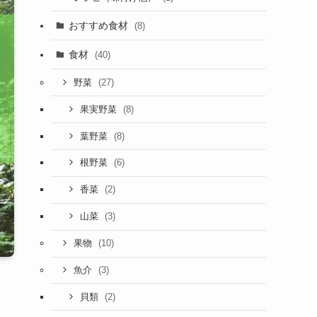
おすすめ食材
(8)
食材
(40)
(27)
野菜
(8)
果実野菜
(8)
葉野菜
(6)
根野菜
(2)
香菜
(3)
山菜
(10)
果物
(3)
魚介
(2)
貝類