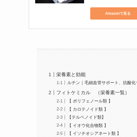
Amazonで見る
栄養素と効能
ルチン｜毛細血管サポート、抗酸化
フィトケミカル （栄養素一覧）
【 ポリフェノール類 】
【 カロテノイド類 】
【テルペノイド類】
【 イオウ化合物類 】
【 イソチオシアネート類 】