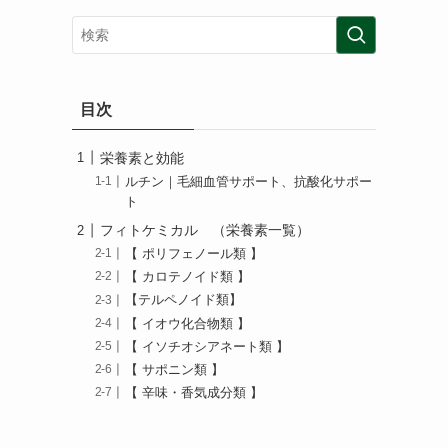
目次
栄養素と効能
ルチン｜毛細血管サポート、抗酸化サポー
ト
フィトケミカル （栄養素一覧）
【 ポリフェノール類 】
【 カロテノイド類 】
【テルペノイド類】
【 イオウ化合物類 】
【 イソチオシアネート類 】
【 サポニン類 】
【 辛味・香気成分類 】