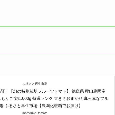
ふるさと再生市場
保証！【幻の特別栽培フルーツトマト】 徳島県 樫山農園産 
もりこ”約1,000g 特選ランク 大きさおまかせ 真っ赤なフル
陽 ふるさと再生市場【農園化粧箱でお届け】
momoriko_tomato