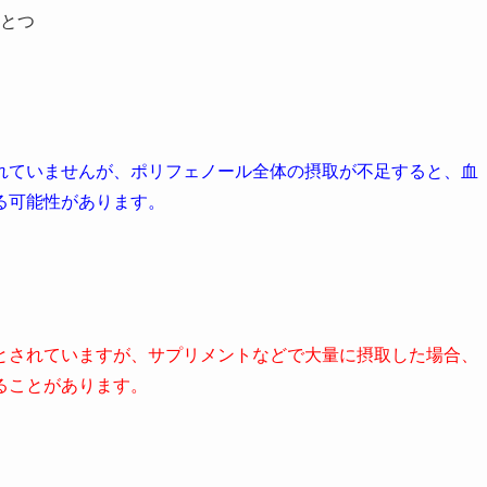
とつ
れていませんが、ポリフェノール全体の摂取が不足すると、血
る可能性があります。
とされていますが、サプリメントなどで大量に摂取した場合、
ることがあります。