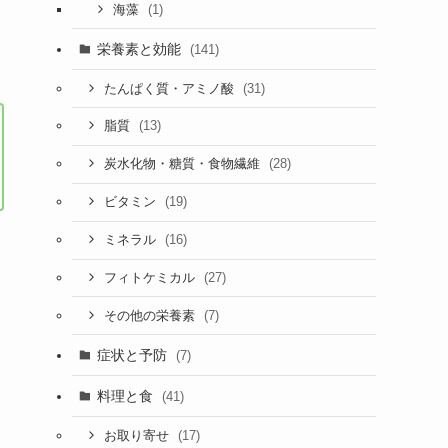
(1)
海藻
栄養素と効能
(141)
(31)
たんぱく質・アミノ酸
(13)
脂質
(28)
炭水化物・糖質・食物繊維
(19)
ビタミン
(16)
ミネラル
(27)
フィトケミカル
(7)
その他の栄養素
症状と予防
(7)
料理と食
(41)
(17)
お取り寄せ