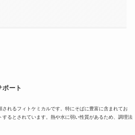
サポート
類されるフィトケミカルです。特にそばに豊富に含まれてお
トするとされています。熱や水に弱い性質があるため、調理法