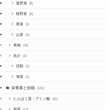
葉野菜
(8)
根野菜
(6)
香菜
(2)
山菜
(3)
果物
(10)
魚介
(3)
貝類
(2)
海藻
(1)
栄養素と効能
(141)
たんぱく質・アミノ酸
(31)
脂質
(13)