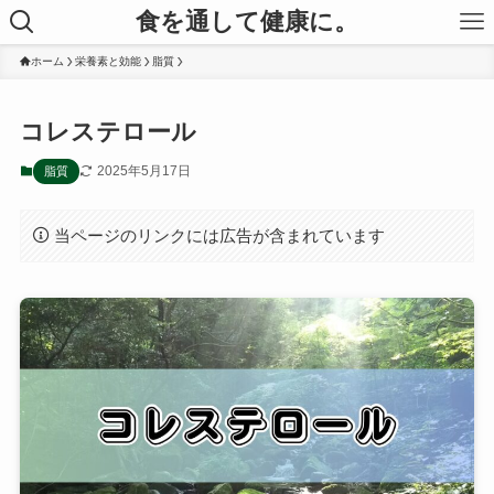
食を通して健康に。
ホーム
栄養素と効能
脂質
コレステロール
2025年5月17日
脂質
当ページのリンクには広告が含まれています