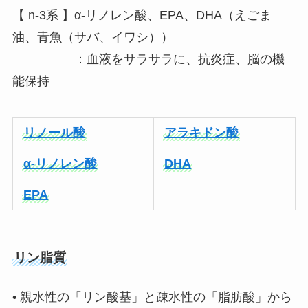
【 n-3系 】α-リノレン酸、EPA、DHA（えごま
油、青魚（サバ、イワシ））
：血液をサラサラに、抗炎症、脳の機
能保持
リノール酸
アラキドン酸
α-リノレン酸
DHA
EPA
リン脂質
• 親水性の「リン酸基」と疎水性の「脂肪酸」から