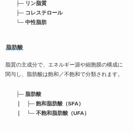
├─ リン脂質
├─ コレステロール
└─ 中性脂肪
脂肪酸
脂質の主成分で、エネルギー源や細胞膜の構成に
関与し、脂肪酸は飽和／不飽和で分類されます。
├─ 脂肪酸
｜ ├─ 飽和脂肪酸（SFA）
｜ └─ 不飽和脂肪酸（UFA）