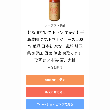
ノーブランド品
【4/5 青空レストラン で紹介】手
島農園 男気トマトジュース 500
ml 単品 日本初 水なし栽培 埼玉
県 無添加 野菜 健康 お取り寄せ 
取寄せ 木村昴 宮川大輔
水なし栽培
Amazonで見る
楽天市場で見る
Yahoo!ショッピングで見る