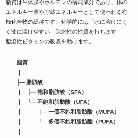
脂質は生体膜やホルモンの構成成分であり、体の
エネルギー源や貯蔵エネルギーとして使われる有
機化合物の総称です。化学的には「水に溶けにく
く油に溶けやすい」疎水性の性質を持ちます。
脂溶性ビタミンの吸収を助けます。
脂質
｜
├─ 脂肪酸
｜ ├─ 飽和脂肪酸（SFA）
｜ └─ 不飽和脂肪酸（UFA）
｜ ├─ 一価不飽和脂肪酸（MUFA）
｜ └─ 多価不飽和脂肪酸（PUFA）
｜