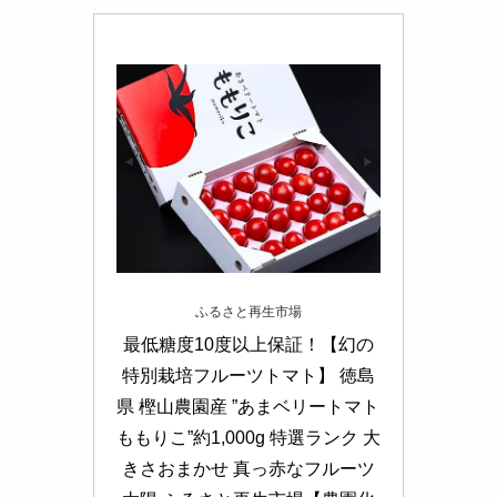
ふるさと再生市場
最低糖度10度以上保証！【幻の
特別栽培フルーツトマト】 徳島
県 樫山農園産 ”あまベリートマト 
ももりこ”約1,000g 特選ランク 大
きさおまかせ 真っ赤なフルーツ