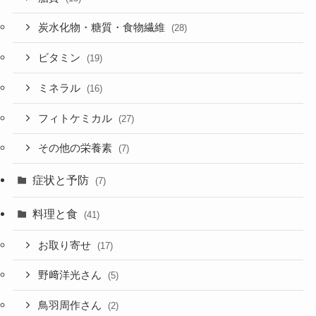
炭水化物・糖質・食物繊維
(28)
ビタミン
(19)
ミネラル
(16)
フィトケミカル
(27)
その他の栄養素
(7)
症状と予防
(7)
料理と食
(41)
お取り寄せ
(17)
野﨑洋光さん
(5)
鳥羽周作さん
(2)