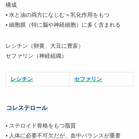
構成
• 水と油の両方になじむ＝乳化作用をもつ
• 細胞膜（特に脳や神経細胞）に多く含まれる
レシチン（卵黄、大豆に豊富）
セファリン（神経組織）
レシチン
セファリン
コレステロール
• ステロイド骨格をもつ脂質
• 人体に必要不可欠だが、血中バランスが重要