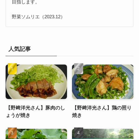
目指します。
野菜ソムリエ（2023.12）
人気記事
【野﨑洋光さん】豚肉のし
【野﨑洋光さん】鶏の照り
ょうが焼き
焼き