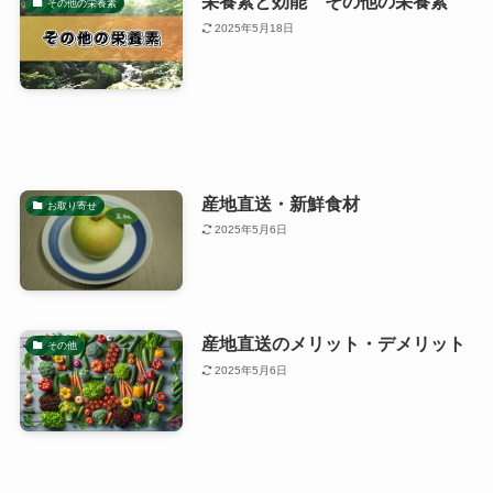
栄養素と効能 その他の栄養素
その他の栄養素
2025年5月18日
産地直送・新鮮食材
お取り寄せ
2025年5月6日
産地直送のメリット・デメリット
その他
2025年5月6日