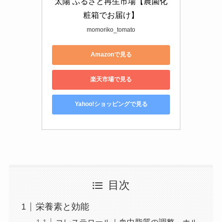
太陽 ふるさと再生市場【農園化
粧箱でお届け】
momoriko_tomato
Amazonで見る
楽天市場で見る
Yahoo!ショッピングで見る
目次
栄養素と効能
コレステロール｜血中脂質の調整、ホル