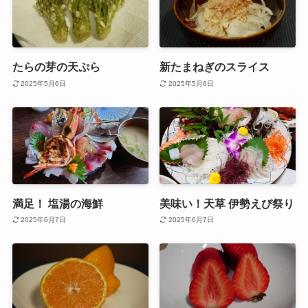
たらの芽の天ぷら
新たまねぎのスライス
2025年5月6日
2025年5月6日
満足！ 塩湯の海鮮
美味い！天草 伊勢えび祭り
2025年6月7日
2025年6月7日