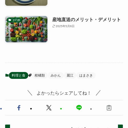
産地直送のメリット・デメリット
その他
2025年5月6日
料理と食
柑橘類
みかん
麗江
はまさき
よかったらシェアしてね！