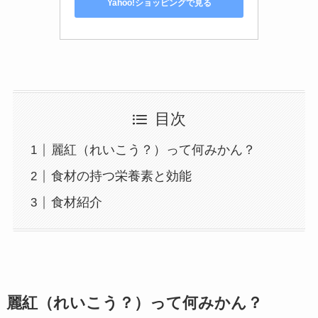
Yahoo!ショッピングで見る
目次
麗紅（れいこう？）って何みかん？
食材の持つ栄養素と効能
食材紹介
麗紅（れいこう？）って何みかん？