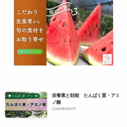
栄養素と効能 たんぱく質・アミ
たんぱく質・アミノ酸
ノ酸
2025年5月17日