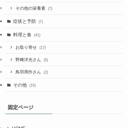
その他の栄養素
(7)
症状と予防
(7)
料理と食
(41)
お取り寄せ
(17)
野﨑洋光さん
(5)
鳥羽周作さん
(2)
その他
(15)
固定ページ