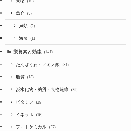
果物
(10)
魚介
(3)
貝類
(2)
海藻
(1)
栄養素と効能
(141)
たんぱく質・アミノ酸
(31)
脂質
(13)
炭水化物・糖質・食物繊維
(28)
ビタミン
(19)
ミネラル
(16)
フィトケミカル
(27)