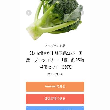
ノーブランド品
【朝市場直行】埼玉県ほか　国
産　ブロッコリー　1個　約250g
　x4個セット【冷蔵】
fs-10290-4
Amazonで見る
楽天市場で見る