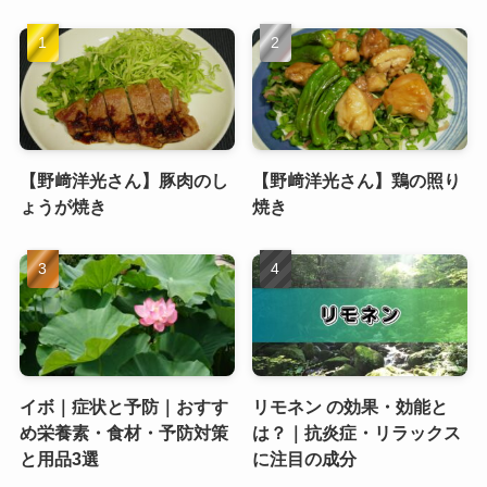
【野﨑洋光さん】豚肉のし
【野﨑洋光さん】鶏の照り
ょうが焼き
焼き
イボ｜症状と予防｜おすす
リモネン の効果・効能と
め栄養素・食材・予防対策
は？｜抗炎症・リラックス
と用品3選
に注目の成分