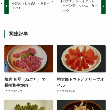
【バナナ】ジャイアント・
不知火（しらぬい）を食べ
キャベンディッシュ 食べ
てみる
てみる
関連記事
焼肉 音琴（ねごと） で
桃太郎トマトとオリーブオ
長崎和牛焼肉
イル
2025年6月7日
2025年5月6日