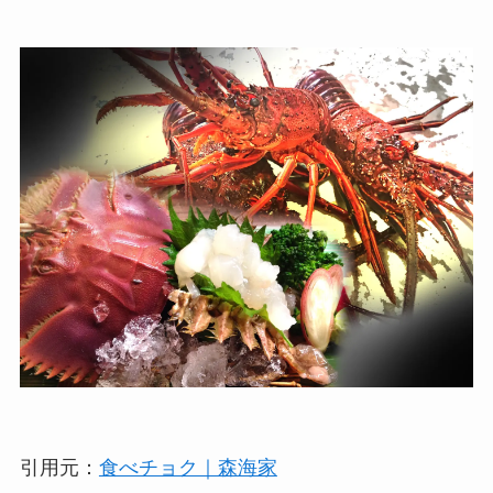
引用元：
食べチョク｜森海家