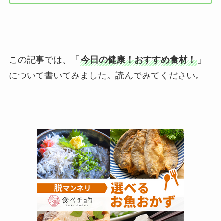
この記事では、「
今日の健康！おすすめ食材！
」
について書いてみました。読んでみてください。