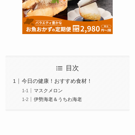
目次
今日の健康！おすすめ食材！
マスクメロン
伊勢海老＆うちわ海老