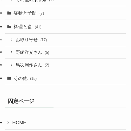
症状と予防
(7)
料理と食
(41)
お取り寄せ
(17)
野﨑洋光さん
(5)
鳥羽周作さん
(2)
その他
(15)
固定ページ
HOME