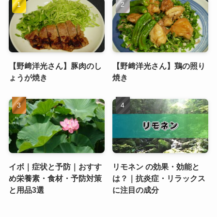
【野﨑洋光さん】豚肉のし
【野﨑洋光さん】鶏の照り
ょうが焼き
焼き
イボ｜症状と予防｜おすす
リモネン の効果・効能と
め栄養素・食材・予防対策
は？｜抗炎症・リラックス
と用品3選
に注目の成分