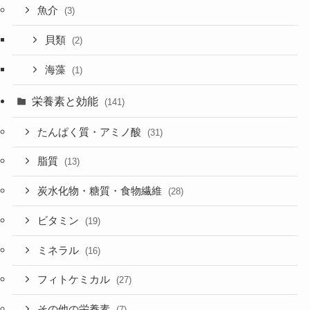
魚介
(3)
貝類
(2)
海藻
(1)
栄養素と効能
(141)
たんぱく質・アミノ酸
(31)
脂質
(13)
炭水化物・糖質・食物繊維
(28)
ビタミン
(19)
ミネラル
(16)
フィトケミカル
(27)
その他の栄養素
(7)